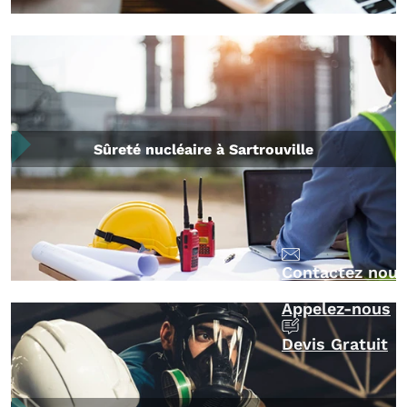
Sûreté nucléaire à Sartrouville
Contactez nous
Appelez-nous
Devis Gratuit