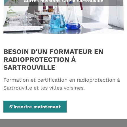
Autres missions CRP à Sartrouville
BESOIN D'UN FORMATEUR EN
RADIOPROTECTION À
SARTROUVILLE
Formation et certification en radioprotection à
Sartrouville et les villes voisines.
S'inscrire maintenant