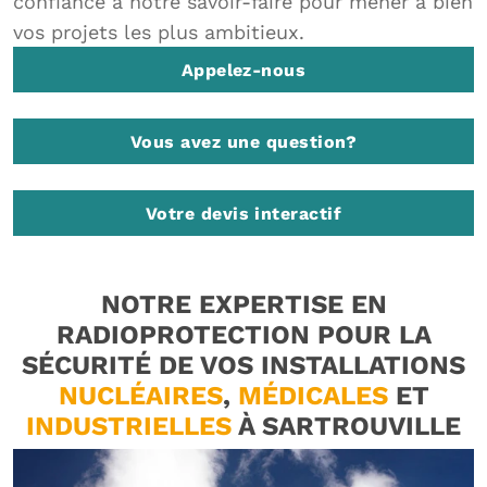
confiance à notre savoir-faire pour mener à bien
vos projets les plus ambitieux.
Appelez-nous
Vous avez une question?
Votre devis interactif
NOTRE EXPERTISE EN
RADIOPROTECTION POUR LA
SÉCURITÉ DE VOS INSTALLATIONS
NUCLÉAIRES
,
MÉDICALES
ET
INDUSTRIELLES
À SARTROUVILLE