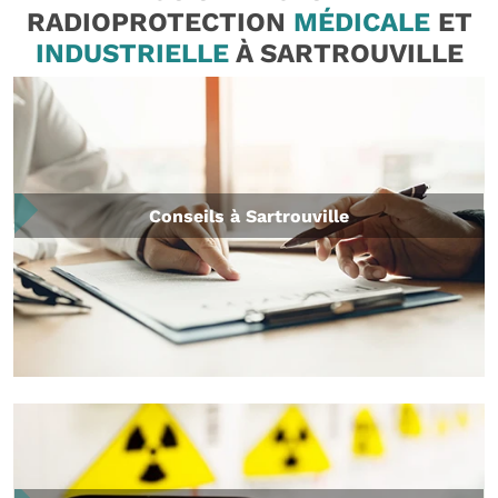
RADIOPROTECTION
MÉDICALE
ET
INDUSTRIELLE
À SARTROUVILLE
Conseils à Sartrouville