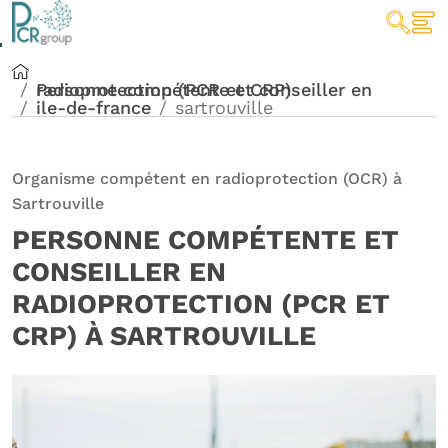
Personne compétente et conseiller en radioprotection (PCR et CRP)
ile-de-france
sartrouville
Organisme compétent en radioprotection (OCR) à
Sartrouville
PERSONNE COMPÉTENTE ET
CONSEILLER EN
RADIOPROTECTION (PCR ET
CRP) À SARTROUVILLE