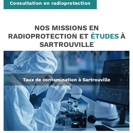
Consultation en radioprotection
NOS MISSIONS EN
RADIOPROTECTION ET
ÉTUDES
À
SARTROUVILLE
Taux de contamination à Sartrouville