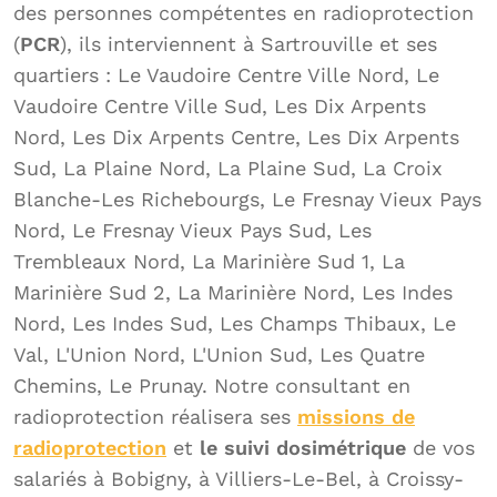
des personnes compétentes en radioprotection
(
PCR
), ils interviennent à Sartrouville et ses
quartiers : Le Vaudoire Centre Ville Nord, Le
Vaudoire Centre Ville Sud, Les Dix Arpents
Nord, Les Dix Arpents Centre, Les Dix Arpents
Sud, La Plaine Nord, La Plaine Sud, La Croix
Blanche-Les Richebourgs, Le Fresnay Vieux Pays
Nord, Le Fresnay Vieux Pays Sud, Les
Trembleaux Nord, La Marinière Sud 1, La
Marinière Sud 2, La Marinière Nord, Les Indes
Nord, Les Indes Sud, Les Champs Thibaux, Le
Val, L'Union Nord, L'Union Sud, Les Quatre
Chemins, Le Prunay. Notre consultant en
radioprotection réalisera ses
missions de
radioprotection
et
le suivi dosimétrique
de vos
salariés à Bobigny, à Villiers-Le-Bel, à Croissy-