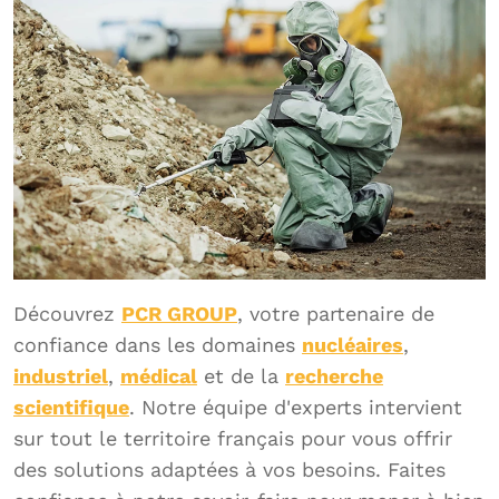
Découvrez
PCR GROUP
, votre partenaire de
confiance dans les domaines
nucléaires
,
industriel
,
médical
et de la
recherche
scientifique
. Notre équipe d'experts intervient
sur tout le territoire français pour vous offrir
des solutions adaptées à vos besoins. Faites