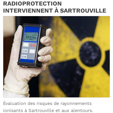
RADIOPROTECTION
INTERVIENNENT À SARTROUVILLE
Évaluation des risques de rayonnements
ionisants à Sartrouville et aux alentours.