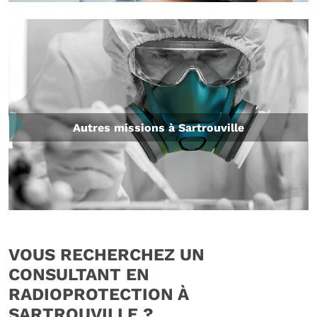
Autres missions à Sartrouville
VOUS RECHERCHEZ UN
CONSULTANT EN
RADIOPROTECTION À
SARTROUVILLE ?