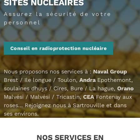
SITES NUCLÉAIRES
Assurez la sécurité de votre
personnel
Conseil en radioprotection nucléaire
Nous proposons nos services à :
Naval Group
Brest / Ile longue / Toulon,
Andra
Epothemont,
soulaines dhuys / Cires, Bure / La hague,
Orano
Malvési / Malvési / Tricastin,
CEA
Fontenay aux
roses... Rejoignez nous à Sartrouville et dans
ses environs.
NOS SERVICES EN