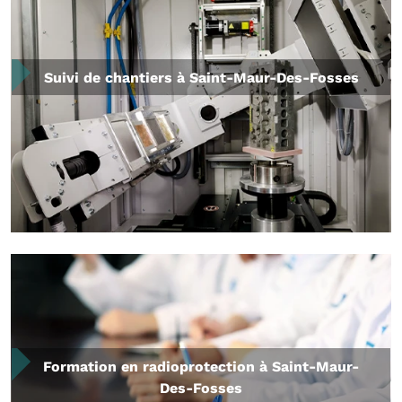
Suivi de chantiers à Saint-Maur-Des-Fosses
Formation en radioprotection à Saint-Maur-
Des-Fosses