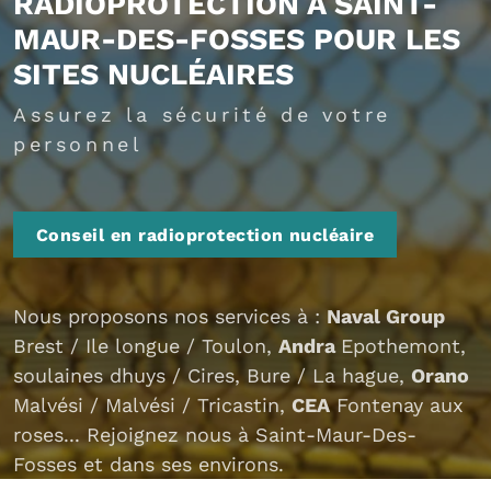
RADIOPROTECTION À SAINT-
MAUR-DES-FOSSES POUR LES
SITES NUCLÉAIRES
Assurez la sécurité de votre
personnel
Conseil en radioprotection nucléaire
Nous proposons nos services à :
Naval Group
Brest / Ile longue / Toulon,
Andra
Epothemont,
soulaines dhuys / Cires, Bure / La hague,
Orano
Malvési / Malvési / Tricastin,
CEA
Fontenay aux
roses... Rejoignez nous à Saint-Maur-Des-
Fosses et dans ses environs.