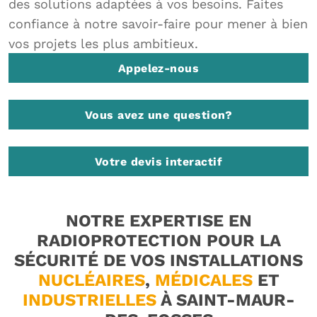
des solutions adaptées à vos besoins. Faites
confiance à notre savoir-faire pour mener à bien
vos projets les plus ambitieux.
Appelez-nous
Vous avez une question?
Votre devis interactif
NOTRE EXPERTISE EN
RADIOPROTECTION POUR LA
SÉCURITÉ DE VOS INSTALLATIONS
NUCLÉAIRES
,
MÉDICALES
ET
INDUSTRIELLES
À SAINT-MAUR-