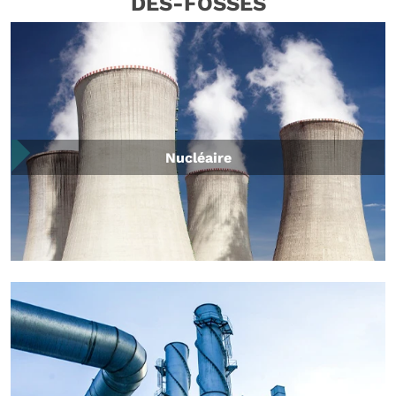
DES-FOSSES
Nucléaire