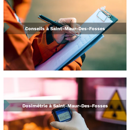
Conseils à Saint-Maur-Des-Fosses
Dosimétrie à Saint-Maur-Des-Fosses