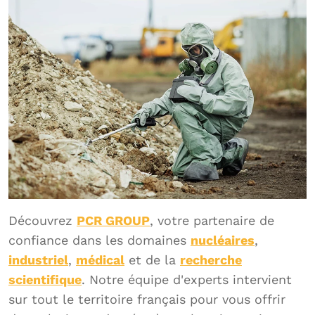
Découvrez
PCR GROUP
, votre partenaire de
confiance dans les domaines
nucléaires
,
industriel
,
médical
et de la
recherche
scientifique
. Notre équipe d'experts intervient
sur tout le territoire français pour vous offrir