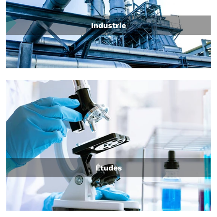
Industrie
Études