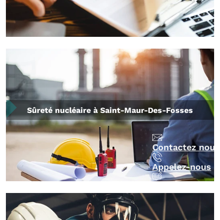
Sûreté nucléaire à Saint-Maur-Des-Fosses
Contactez nous
Appelez-nous
Devis Gratuit