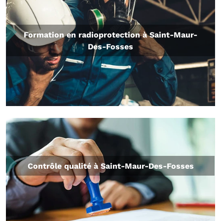
Formation en radioprotection à Saint-Maur-
Des-Fosses
Contrôle qualité à Saint-Maur-Des-Fosses