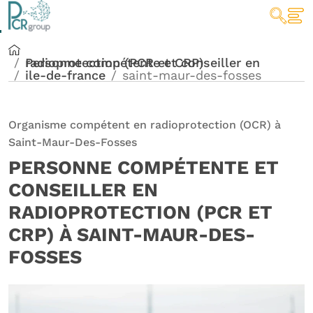
Personne compétente et conseiller en radioprotection (PCR et CRP)
ile-de-france
saint-maur-des-fosses
Organisme compétent en radioprotection (OCR) à
Saint-Maur-Des-Fosses
PERSONNE COMPÉTENTE ET
CONSEILLER EN
RADIOPROTECTION (PCR ET
CRP) À SAINT-MAUR-DES-
FOSSES