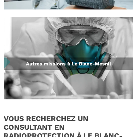
Autres missions à Le Blanc-Mesnil
VOUS RECHERCHEZ UN
CONSULTANT EN
RADIOPROTECTION À LE BLANC-