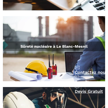
Sûreté nucléaire à Le Blanc-Mesnil
Contactez nous
Appelez-nous
Devis Gratuit