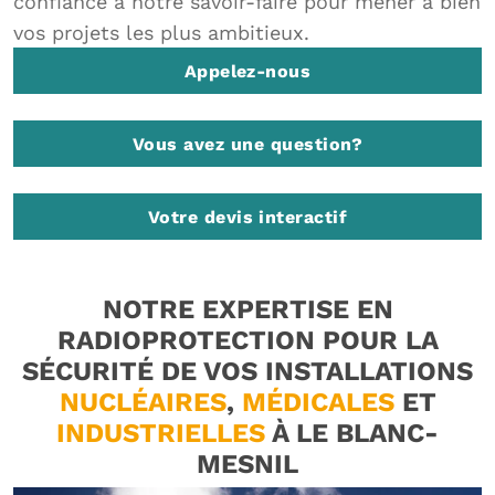
confiance à notre savoir-faire pour mener à bien
vos projets les plus ambitieux.
Appelez-nous
Vous avez une question?
Votre devis interactif
NOTRE EXPERTISE EN
RADIOPROTECTION POUR LA
SÉCURITÉ DE VOS INSTALLATIONS
NUCLÉAIRES
,
MÉDICALES
ET
INDUSTRIELLES
À LE BLANC-
MESNIL