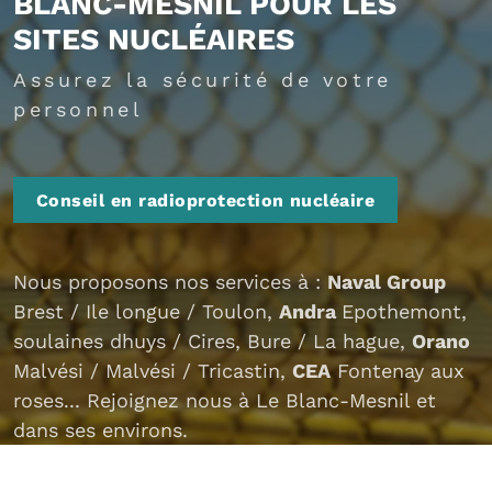
BLANC-MESNIL POUR LES
SITES NUCLÉAIRES
Assurez la sécurité de votre
personnel
Conseil en radioprotection nucléaire
Nous proposons nos services à :
Naval Group
Brest / Ile longue / Toulon,
Andra
Epothemont,
soulaines dhuys / Cires, Bure / La hague,
Orano
Malvési / Malvési / Tricastin,
CEA
Fontenay aux
roses... Rejoignez nous à Le Blanc-Mesnil et
dans ses environs.