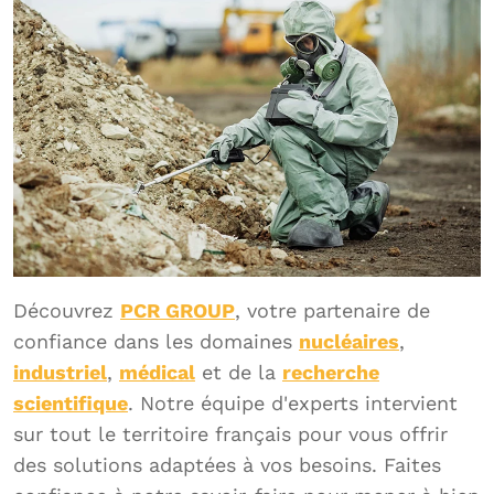
Découvrez
PCR GROUP
, votre partenaire de
confiance dans les domaines
nucléaires
,
industriel
,
médical
et de la
recherche
scientifique
. Notre équipe d'experts intervient
sur tout le territoire français pour vous offrir
des solutions adaptées à vos besoins. Faites