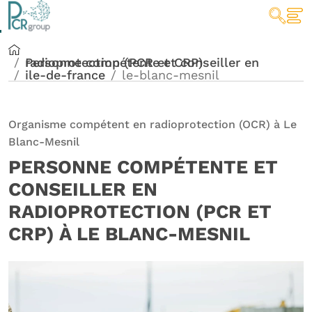
Personne compétente et conseiller en radioprotection (PCR et CRP)
ile-de-france
le-blanc-mesnil
Organisme compétent en radioprotection (OCR) à Le
Blanc-Mesnil
PERSONNE COMPÉTENTE ET
CONSEILLER EN
RADIOPROTECTION (PCR ET
CRP) À LE BLANC-MESNIL