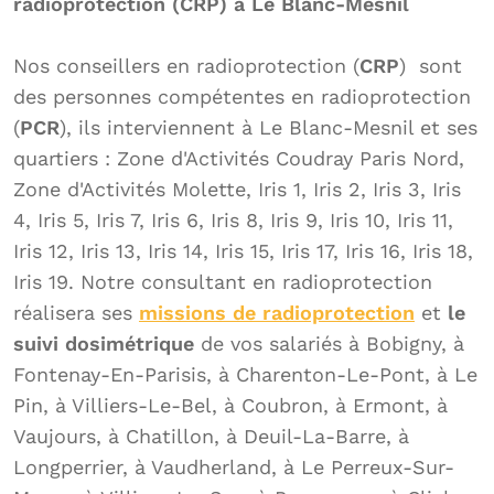
radioprotection (CRP) à Le Blanc-Mesnil
Nos conseillers en radioprotection (
CRP
) sont
des personnes compétentes en radioprotection
(
PCR
), ils interviennent à Le Blanc-Mesnil et ses
quartiers : Zone d'Activités Coudray Paris Nord,
Zone d'Activités Molette, Iris 1, Iris 2, Iris 3, Iris
4, Iris 5, Iris 7, Iris 6, Iris 8, Iris 9, Iris 10, Iris 11,
Iris 12, Iris 13, Iris 14, Iris 15, Iris 17, Iris 16, Iris 18,
Iris 19. Notre consultant en radioprotection
réalisera ses
missions de radioprotection
et
le
suivi dosimétrique
de vos salariés à Bobigny, à
Fontenay-En-Parisis, à Charenton-Le-Pont, à Le
Pin, à Villiers-Le-Bel, à Coubron, à Ermont, à
Vaujours, à Chatillon, à Deuil-La-Barre, à
Longperrier, à Vaudherland, à Le Perreux-Sur-