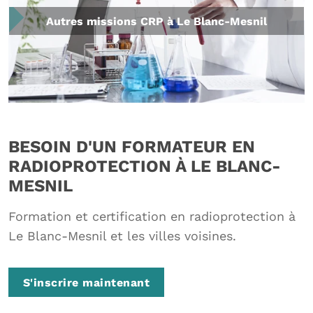
Autres missions CRP à Le Blanc-Mesnil
BESOIN D'UN FORMATEUR EN
RADIOPROTECTION À LE BLANC-
MESNIL
Formation et certification en radioprotection à
Le Blanc-Mesnil et les villes voisines.
S'inscrire maintenant