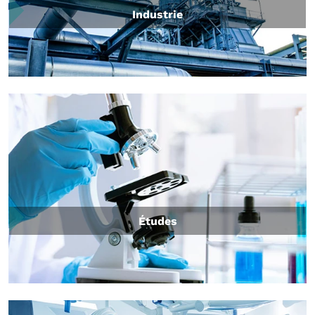
Industrie
Études